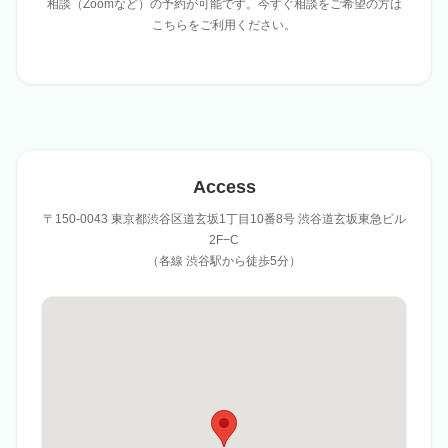
相談（Zoomなど）の予約が可能です。
今すぐ相談をご希望の方は
こちらをご利用ください。
Access
〒150-0043 東京都渋谷区道玄坂1丁目10番8号 渋谷道玄坂東急ビル
2F−C
（各線 渋谷駅から徒歩5分）