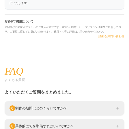
応いたします。
月額保守費用について
公開後は月額保守プランへのご加入が必要です（最短6ヶ月間〜）。 保守プランは複数ご用意してお
り、ご要望に応じてお選びいただけます。費用・内容の詳細はお問い合わせください。
詳細をお問い合わせ
FAQ
よくある質問
よくいただくご質問をまとめました。
制作の期間はどのくらいですか？
Q
具体的に何を準備すればいいですか？
Q