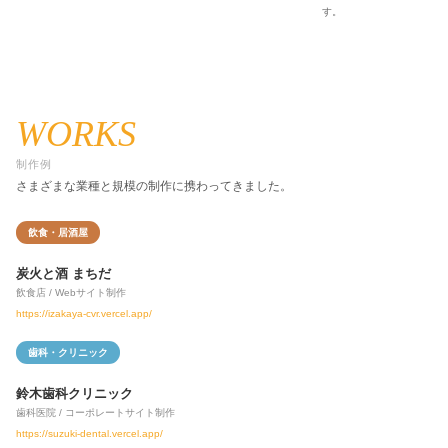
す。
WORKS
制作例
さまざまな業種と規模の制作に携わってきました。
飲食・居酒屋
炭火と酒 まちだ
飲食店 / Webサイト制作
https://izakaya-cvr.vercel.app/
歯科・クリニック
鈴木歯科クリニック
歯科医院 / コーポレートサイト制作
https://suzuki-dental.vercel.app/