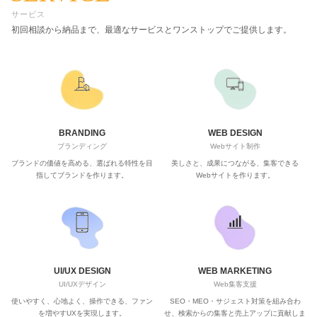
サービス
初回相談から納品まで、最適なサービスとワンストップでご提供します。
BRANDING
WEB DESIGN
ブランディング
Webサイト制作
ブランドの価値を高める、選ばれる特性を目
美しさと、成果につながる、集客できる
指してブランドを作ります。
Webサイトを作ります。
UI/UX DESIGN
WEB MARKETING
UI/UXデザイン
Web集客支援
使いやすく、心地よく、操作できる、ファン
SEO・MEO・サジェスト対策を組み合わ
を増やすUXを実現します。
せ、検索からの集客と売上アップに貢献しま