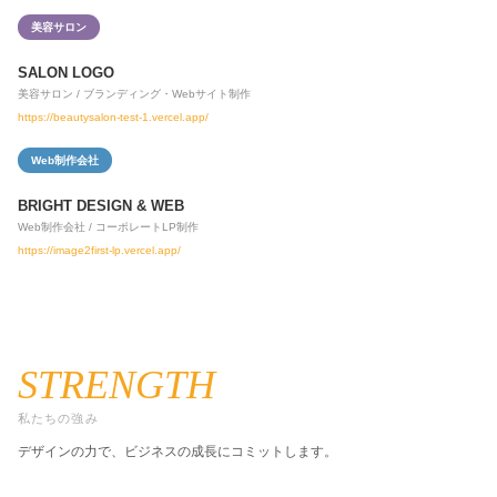
美容サロン
SALON LOGO
美容サロン / ブランディング・Webサイト制作
https://beautysalon-test-1.vercel.app/
Web制作会社
BRIGHT DESIGN & WEB
Web制作会社 / コーポレートLP制作
https://image2first-lp.vercel.app/
STRENGTH
私たちの強み
デザインの力で、ビジネスの成長にコミットします。