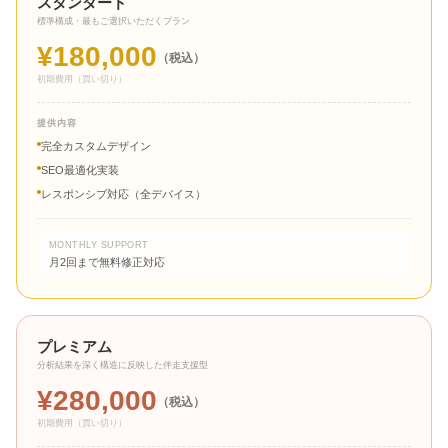
スタンダード
標準構成・最もご選択いただくプラン
¥180,000
（税込）
初期費用（買い切り）
提供内容
完全カスタムデザイン
SEO最適化実装
レスポンシブ対応（全デバイス）
MONTHLY SUPPORT
月2回まで無料修正対応
プレミアム
分析結果を深く構造に反映した伴走支援型
¥280,000
（税込）
初期費用（買い切り）