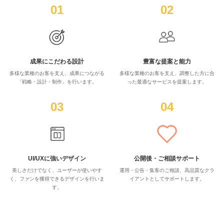
01
02
成果にこだわる設計
豊富な提案と能力
多様な業種のお客を支え、成果につながる
多様な業種のお客を支え、調整した方に合
「戦略・設計・制作」を行います。
った最適なサービスを提案します。
03
04
UI/UXに強いデザイン
公開後・ご相談サポート
美しさだけでなく、ユーザーが使いやす
運用・公告・集客のご相談、高品質なクラ
く、ファンを獲得できるデザインを行いま
イアントとしてサポートします。
す。